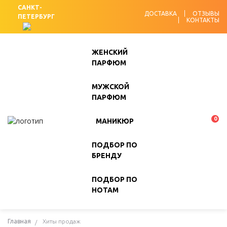
САНКТ-
ДОСТАВКА
ОТЗЫВЫ
ПЕТЕРБУРГ
КОНТАКТЫ
ЖЕНСКИЙ
ПАРФЮМ
МУЖСКОЙ
ПАРФЮМ
0
МАНИКЮР
ПОДБОР ПО
БРЕНДУ
ПОДБОР ПО
НОТАМ
Главная
Хиты продаж