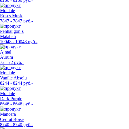
8286 - 8286 руб.-
Montale
Roses Musk
7847 - 7847 руб.-
Penhaligon`s
Malabah
10048 - 10048 руб.-
Ajmal
Aurum
72 - 72 руб.-
Montale
Vanille Absolu
8244 - 8244 руб.-
Montale
Dark Purple
8646 - 8646 руб.-
Mancera
Cedrat Boise
8740 - 8740 руб.-