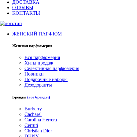
ДОСТАВКА
ОТЗЫВЫ
КОНТАКТЫ
ЖЕНСКИЙ ПАРФЮМ
Женская парфюмерия
Вся парфюмерия
Хиты продаж
Селективная парфюмерия
Новинки
Подарочные наборы
Дезодоранты
Бренды
(все бренды)
Burberry
Cacharel
Carolina Herrera
Cerruti
Christian Dior
DKNY