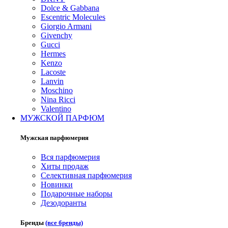
Dolce & Gabbana
Escentric Molecules
Giorgio Armani
Givenchy
Gucci
Hermes
Kenzo
Lacoste
Lanvin
Moschino
Nina Ricci
Valentino
МУЖСКОЙ ПАРФЮМ
Мужская парфюмерия
Вся парфюмерия
Хиты продаж
Селективная парфюмерия
Новинки
Подарочные наборы
Дезодоранты
Бренды
(все бренды)