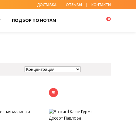
ДОСТАВКА
ОТЗЫВЫ
КОНТАКТЫ
0
У
ПОДБОР ПО НОТАМ
Ж