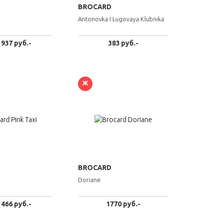
BROCARD
Antonovka I Lugovaya Klubnika
 937 руб.-
383 руб.-
Ж
BROCARD
Doriane
 466 руб.-
1770 руб.-