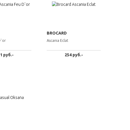
BROCARD
D`or
Ascania Eclat
1 руб.-
254 руб.-