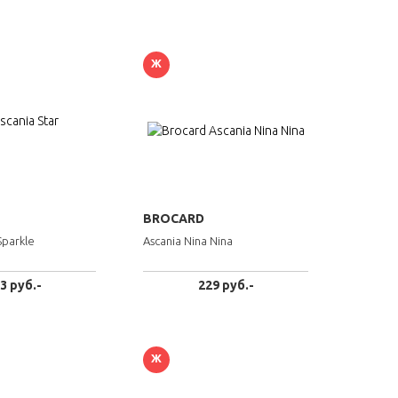
Ж
BROCARD
Sparkle
Ascania Nina Nina
3 руб.-
229 руб.-
Ж