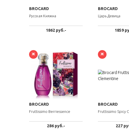
BROCARD
BROCARD
Русская Княжна
Царь Девица
1862 руб.-
1859 ру
Ж
Ж
BROCARD
BROCARD
Fruttissimo Berriessence
Fruttissimo Spicy 
286 руб.-
227 ру