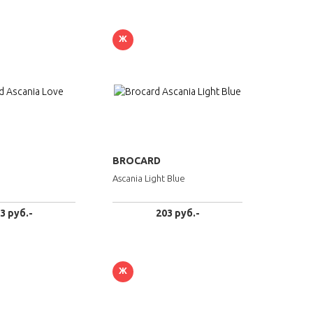
Ж
BROCARD
Ascania Light Blue
3 руб.-
203 руб.-
Ж