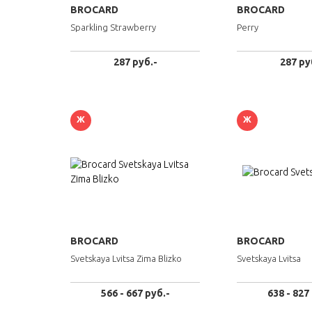
BROCARD
BROCARD
Sparkling Strawberry
Perry
287 руб.-
287 ру
Ж
Ж
BROCARD
BROCARD
Svetskaya Lvitsa Zima Blizko
Svetskaya Lvitsa
566 - 667 руб.-
638 - 827