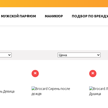
МУЖСКОЙ ПАРФЮМ
МАНИКЮР
ПОДБОР ПО БРЕНД
Ж
Ж