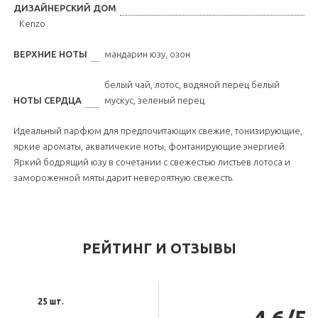
ДИЗАЙНЕРСКИЙ ДОМ
Kenzo
ВЕРХНИЕ НОТЫ
мандарин юзу, озон
белый чай, лотос, водяной перец белый
НОТЫ СЕРДЦА
мускус, зеленый перец
Идеальный парфюм для предпочитающих свежие, тонизирующие,
яркие ароматы, акватичекие ноты, фонтанирующие энергией.
Яркий бодрящий юзу в сочетании с свежестью листьев лотоса и
замороженной мяты дарит невероятную свежесть.
РЕЙТИНГ И ОТЗЫВЫ
25 шт.