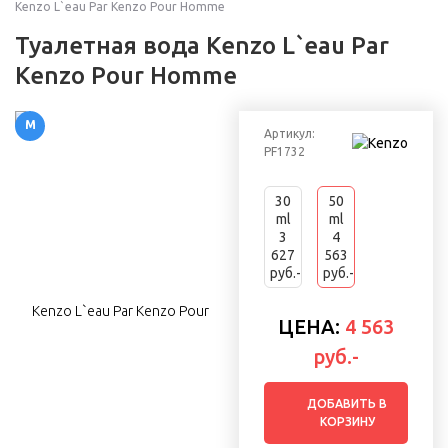
Kenzo L`eau Par Kenzo Pour Homme
Туалетная вода Kenzo L`eau Par
Kenzo Pour Homme
М
Артикул:
PF1732
30
50
ml
ml
3
4
627
563
руб.-
руб.-
ЦЕНА:
4 563
руб.-
ДОБАВИТЬ В
КОРЗИНУ