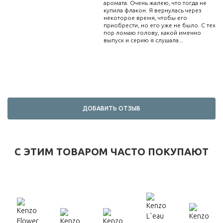
аромата. Очень жалею, что тогда не
купила флакон. Я вернулась через
некоторое время, чтобы его
приобрести, но его уже не было. С тех
пор ломаю голову, какой именно
выпуск и серию я слушала...
ДОБАВИТЬ ОТЗЫВ
С ЭТИМ ТОВАРОМ ЧАСТО ПОКУПАЮТ