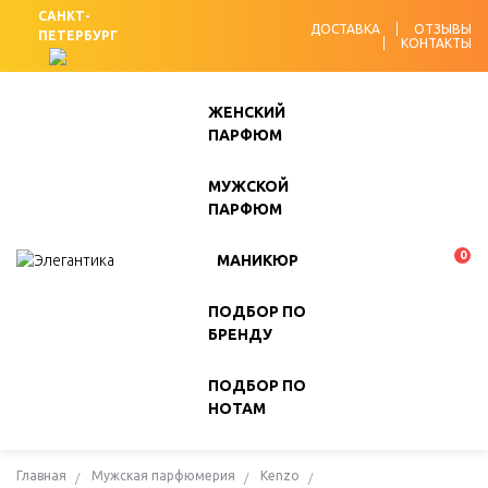
САНКТ-
ДОСТАВКА
ОТЗЫВЫ
ПЕТЕРБУРГ
КОНТАКТЫ
ЖЕНСКИЙ
ПАРФЮМ
МУЖСКОЙ
ПАРФЮМ
0
МАНИКЮР
ПОДБОР ПО
БРЕНДУ
ПОДБОР ПО
НОТАМ
Главная
Мужская парфюмерия
Kenzo