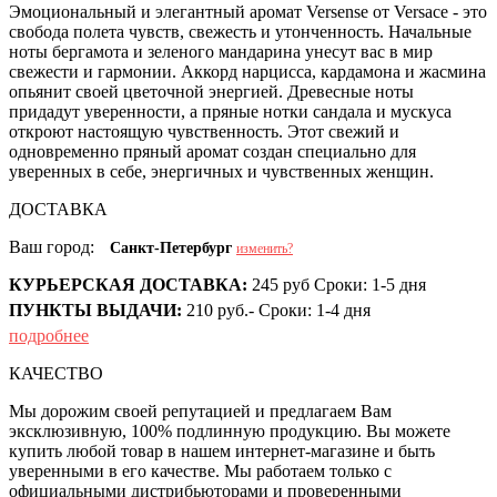
Эмоциональный и элегантный аромат Versense от Versace - это
свобода полета чувств, свежесть и утонченность. Начальные
ноты бергамота и зеленого мандарина унесут вас в мир
свежести и гармонии. Аккорд нарцисса, кардамона и жасмина
опьянит своей цветочной энергией. Древесные ноты
придадут уверенности, а пряные нотки сандала и мускуса
откроют настоящую чувственность. Этот свежий и
одновременно пряный аромат создан специально для
уверенных в себе, энергичных и чувственных женщин.
ДОСТАВКА
Ваш город:
Санкт-Петербург
изменить?
КУРЬЕРСКАЯ ДОСТАВКА:
245 руб
Сроки:
1-5 дня
ПУНКТЫ ВЫДАЧИ:
210 руб.-
Сроки:
1-4 дня
подробнее
КАЧЕСТВО
Мы дорожим своей репутацией и предлагаем Вам
эксклюзивную, 100% подлинную продукцию. Вы можете
купить любой товар в нашем интернет-магазине и быть
уверенными в его качестве. Мы работаем только с
официальными дистрибьюторами и проверенными