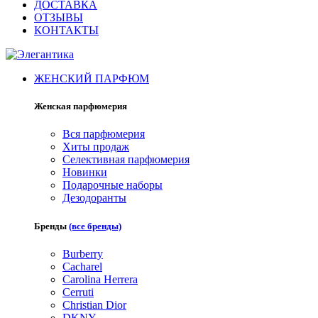
ДОСТАВКА
ОТЗЫВЫ
КОНТАКТЫ
ЖЕНСКИЙ ПАРФЮМ
Женская парфюмерия
Вся парфюмерия
Хиты продаж
Селективная парфюмерия
Новинки
Подарочные наборы
Дезодоранты
Бренды
(все бренды)
Burberry
Cacharel
Carolina Herrera
Cerruti
Christian Dior
DKNY