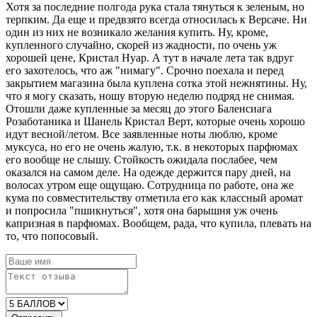
Хотя за последние полгода рука стала тянуться к зеленым, но
терпким. Да еще и предвзято всегда относилась к Версаче. Ни
один из них не возникало желания купить. Ну, кроме,
купленного случайно, скорей из жадности, по очень уж
хорошей цене, Кристал Нуар. А тут в начале лета так вдруг
его захотелось, что аж "нимагу". Срочно поехала и перед
закрытием магазина была куплена сотка этой нежнятины. Ну,
что я могу сказать, ношу вторую неделю подряд не снимая.
Отошли даже купленные за месяц до этого Баленсиага
Розаботаника и Шанель Кристал Верт, которые очень хорошо
идут весной/летом. Все заявленные ноты люблю, кроме
муксуса, но его не очень жалую, т.к. в некоторых парфюмах
его вообще не слышу. Стойкость ожидала послабее, чем
оказался на самом деле. На одежде держится пару дней, на
волосах утром еще ощущаю. Сотрудница по работе, она же
кума по совместительству отметила его как классный аромат
и попросила "пшикнуться", хотя она барышня уж очень
капризная в парфюмах. Вообщем, рада, что купила, плевать на
то, что попосовый.