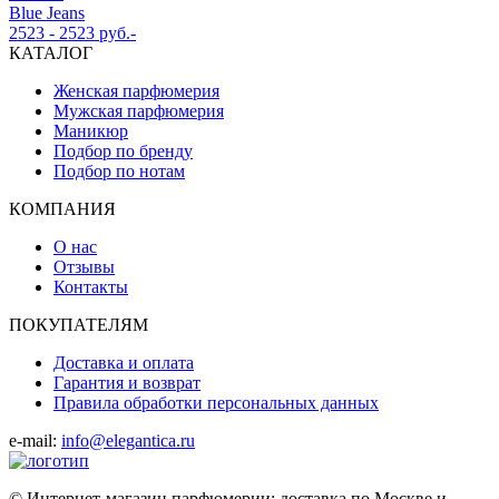
Blue Jeans
2523 - 2523 руб.-
КАТАЛОГ
Женская парфюмерия
Мужская парфюмерия
Маникюр
Подбор по бренду
Подбор по нотам
КОМПАНИЯ
О нас
Отзывы
Контакты
ПОКУПАТЕЛЯМ
Доставка и оплата
Гарантия и возврат
Правила обработки персональных данных
e-mail:
info@elegantica.ru
© Интернет-магазин парфюмерии: доставка по Москве и