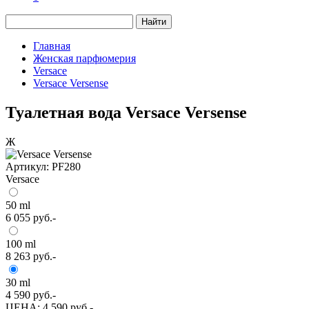
Найти
Главная
Женская парфюмерия
Versace
Versace Versense
Туалетная вода Versace Versense
Ж
Артикул: PF280
Versace
50 ml
6 055
руб.-
100 ml
8 263
руб.-
30 ml
4 590
руб.-
ЦЕНА:
4 590 руб.-