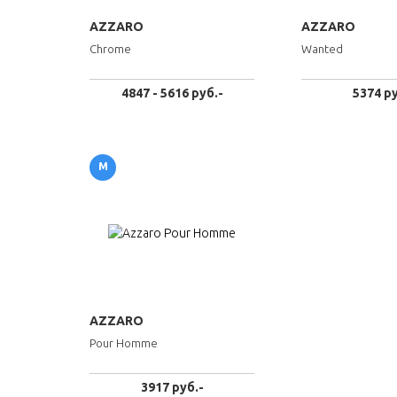
AZZARO
AZZARO
Chrome
Wanted
4847 - 5616 руб.-
5374 ру
М
AZZARO
Pour Homme
3917 руб.-