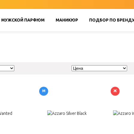
МУЖСКОЙ ПАРФЮМ
МАНИКЮР
ПОДБОР ПО БРЕНД
М
Ж