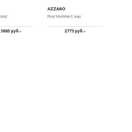
AZZARO
Tonic
Pour Homme L`eau
 3865 руб.-
2773 руб.-