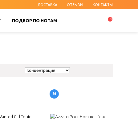
ДОСТАВКА
ОТЗЫВЫ
КОНТАКТЫ
0
У
ПОДБОР ПО НОТАМ
М