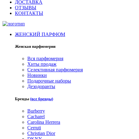
ДОСТАВКА
ОТЗЫВЫ
КОНТАКТЫ
ЖЕНСКИЙ ПАРФЮМ
Женская парфюмерия
Вся парфюмерия
Хиты продаж
Селективная парфюмерия
Новинки
Подарочные наборы
Дезодоранты
Бренды
(все бренды)
Burberry
Cacharel
Carolina Herrera
Cerruti
Christian Dior
DKNY