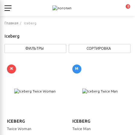
0
Главная
Iceberg
Iceberg
ФИЛЬТРЫ
СОРТИРОВКА
Ж
М
ICEBERG
ICEBERG
Twice Woman
Twice Man