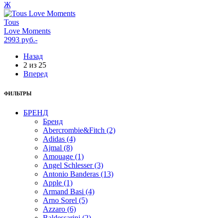
Ж
Tous
Love Moments
2993 руб.-
Назад
2
из
25
Вперед
ФИЛЬТРЫ
БРЕНД
Бренд
Abercrombie&Fitch (2)
Adidas (4)
Ajmal (8)
Amouage (1)
Angel Schlesser (3)
Antonio Banderas (13)
Apple (1)
Armand Basi (4)
Arno Sorel (5)
Azzaro (6)
Baldessarini (2)