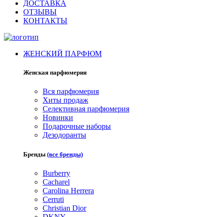
ДОСТАВКА
ОТЗЫВЫ
КОНТАКТЫ
ЖЕНСКИЙ ПАРФЮМ
Женская парфюмерия
Вся парфюмерия
Хиты продаж
Селективная парфюмерия
Новинки
Подарочные наборы
Дезодоранты
Бренды
(все бренды)
Burberry
Cacharel
Carolina Herrera
Cerruti
Christian Dior
DKNY